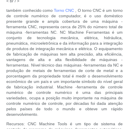
< br / >
também conhecido como
Torno CNC
, O torno CNC é um torno
de controle numérico de computador, é o uso doméstico
presente grande e ampla cobertura de uma máquina -
ferramenta CNC, representa cerca de 25% do número total de
máquina -ferramentas NC. NC Machine Ferramentas é um
conjunto de tecnologia mecânica, elétrica, hidráulica,
pneumática, microeletrônica e da informação para a integração
de produtos de integração mecânica e elétrica. O equipamento
de fabricação de máquinas tem alta precisão, alta eficiência,
vantagens de alta e alta flexibilidade de máquinas -
ferramentas. Nível técnico das máquinas -ferramentas da NC e
produção de metais de ferramentas de corte de metal e a
porcentagem da propriedade total é medir o desenvolvimento
econômico de um país e um importante símbolo do nível geral
de fabricação industrial. Machine -ferramenta de controle
numérico de controle numérico é uma das principais
variedades, ocupa a posição muito importante na máquina de
controle numérico de controle, por décadas foi dada atenção
pelos países de todo o mundo e obteve um rápido
desenvolvimento.
Recursos: CNC Machine Tools é um tipo de sistema de