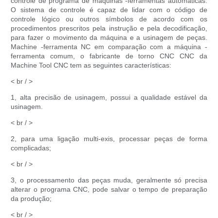
controle de programa de máquinas -ferramentas automáticas.
O sistema de controle é capaz de lidar com o código de
controle lógico ou outros símbolos de acordo com os
procedimentos prescritos pela instrução e pela decodificação,
para fazer o movimento da máquina e a usinagem de peças.
Machine -ferramenta NC em comparação com a máquina -
ferramenta comum, o fabricante de torno CNC CNC da
Machine Tool CNC tem as seguintes características:
< br / >
1, alta precisão de usinagem, possui a qualidade estável da
usinagem.
< br / >
2, para uma ligação multi-exis, processar peças de forma
complicadas;
< br / >
3, o processamento das peças muda, geralmente só precisa
alterar o programa CNC, pode salvar o tempo de preparação
da produção;
< br / >