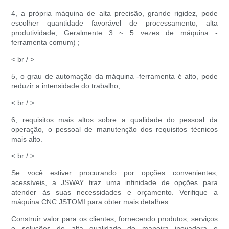
4, a própria máquina de alta precisão, grande rigidez, pode
escolher quantidade favorável de processamento, alta
produtividade, Geralmente 3 ~ 5 vezes de máquina -
ferramenta comum) ;
< br / >
5, o grau de automação da máquina -ferramenta é alto, pode
reduzir a intensidade do trabalho;
< br / >
6, requisitos mais altos sobre a qualidade do pessoal da
operação, o pessoal de manutenção dos requisitos técnicos
mais alto.
< br / >
Se você estiver procurando por opções convenientes,
acessíveis, a JSWAY traz uma infinidade de opções para
atender às suas necessidades e orçamento. Verifique a
máquina CNC JSTOMI para obter mais detalhes.
Construir valor para os clientes, fornecendo produtos, serviços
e soluções de alta qualidade de maneira inovadora e