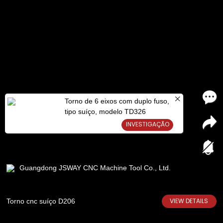
Torno de 6 eixos com duplo fuso,
tipo suíço, modelo TD326
INVESTIGAÇÃO
Guangdong JSWAY CNC Machine Tool Co., Ltd.
VIEW DETAILS
Torno cnc suíço D206