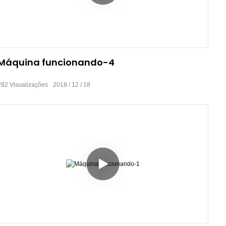
Máquina funcionando-4
282
Visualizações
2018
12
18