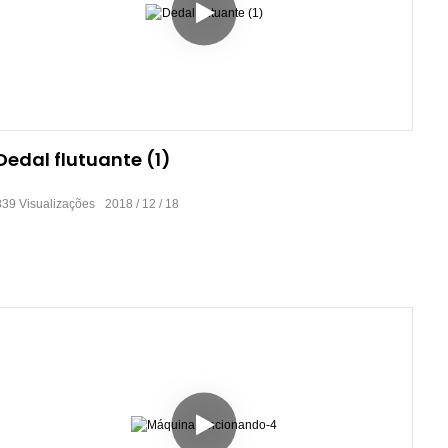
Dedal flutuante (1)
339
Visualizações
2018
12
18