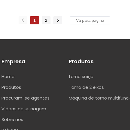
1
2
Empresa
Produtos
Home
torno suíço
Produtos
Torno de 2 eixos
Procuram-se agentes
Máquina de torno multifunci
Vídeos de usinagem
Sobre nós