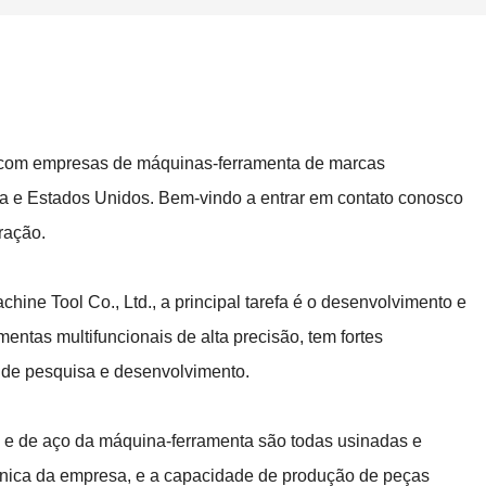
 com empresas de máquinas-ferramenta de marcas
a e Estados Unidos. Bem-vindo a entrar em contato conosco
ração.
 Tool Co., Ltd., a principal tarefa é o desenvolvimento e
ntas multifuncionais de alta precisão, tem fortes
de pesquisa e desenvolvimento.
s e de aço da máquina-ferramenta são todas usinadas e
ânica da empresa, e a capacidade de produção de peças