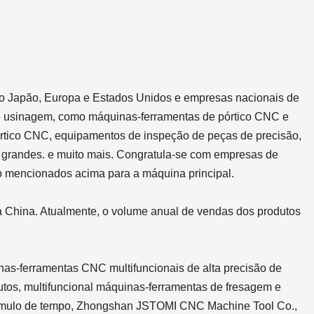
o Japão, Europa e Estados Unidos e empresas nacionais de
 de usinagem, como máquinas-ferramentas de pórtico CNC e
pórtico CNC, equipamentos de inspeção de peças de precisão,
 grandes. e muito mais. Congratula-se com empresas de
o mencionados acima para a máquina principal.
 China. Atualmente, o volume anual de vendas dos produtos
as-ferramentas CNC multifuncionais de alta precisão de
utos, multifuncional máquinas-ferramentas de fresagem e
cúmulo de tempo, Zhongshan JSTOMI CNC Machine Tool Co.,