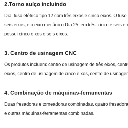
2.Torno suíço incluindo
Dia: fuso elétrico tipo 12 com três eixos e cinco eixos. O fus
seis eixos, e o eixo mecânico Dia:25 tem três, cinco e seis e
possui cinco eixos e seis eixos.
3. Centro de usinagem CNC
Os produtos incluem: centro de usinagem de três eixos, cent
eixos, centro de usinagem de cinco eixos, centro de usinage
4. Combinação de máquinas-ferramentas
Duas fresadoras e torneadoras combinadas, quatro fresador
e outras máquinas-ferramentas combinadas.