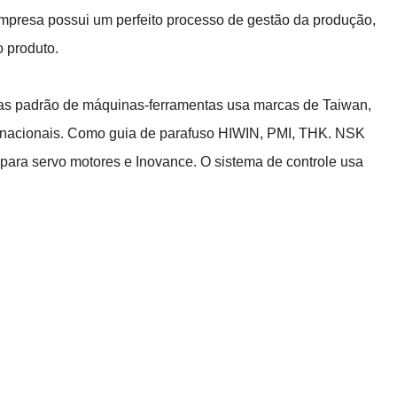
 empresa possui um perfeito processo de gestão da produção,
o produto.
ças padrão de máquinas-ferramentas usa marcas de Taiwan,
nacionais. Como guia de parafuso HIWIN, PMI, THK. NSK
ara servo motores e Inovance. O sistema de controle usa