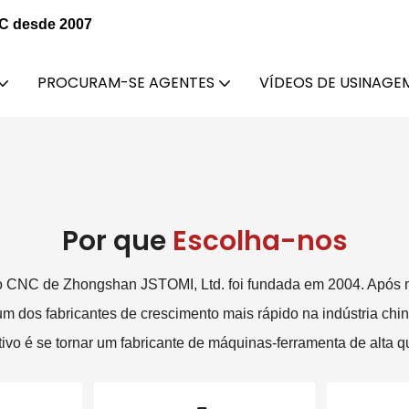
NC desde 2007
PROCURAM-SE AGENTES
VÍDEOS DE USINAGE
Por que
Escolha-nos
o CNC de Zhongshan JSTOMI, Ltd. foi fundada em 2004. Após m
m dos fabricantes de crescimento mais rápido na indústria ch
tivo é se tornar um fabricante de máquinas-ferramenta de alta 