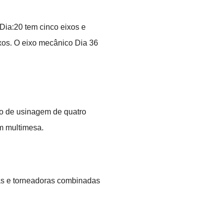
o Dia:20 tem cinco eixos e
ixos. O eixo mecânico Dia 36
ro de usinagem de quatro
m multimesa.
as e torneadoras combinadas