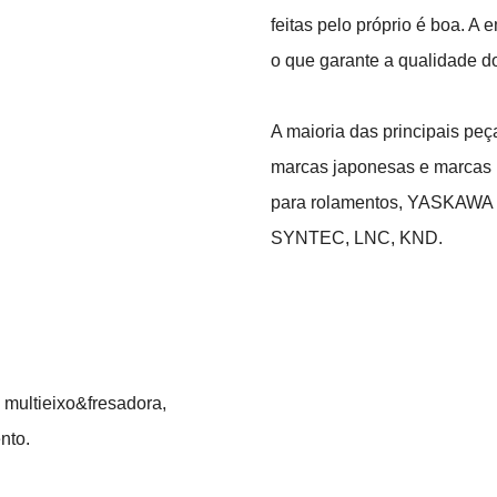
feitas pelo próprio é boa. A
o que garante a qualidade d
A maioria das principais pe
marcas japonesas e marcas 
para rolamentos, YASKAWA p
SYNTEC, LNC, KND.
 multieixo&fresadora,
nto.