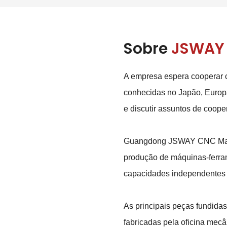
Sobre
JSWAY
A empresa espera cooperar
conhecidas no Japão, Europ
e discutir assuntos de coope
Guangdong JSWAY CNC Machine
produção de máquinas-ferrame
capacidades independentes 
As principais peças fundida
fabricadas pela oficina mec