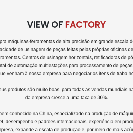
VIEW OF
FACTORY
a máquinas-ferramentas de alta precisão em grande escala d
pacidade de usinagem de peças feitas pelas próprias oficinas
ramentas. Centros de usinagem horizontais, retificadoras de 
ontal de automação multiestações para processamento de peças
ue venham à nossa empresa para negociar os itens de trabalh
 produtos são muito boas, para todas as vendas mundiais na
da empresa cresce a uma taxa de 30%.
 bem conhecido na China, especializado na produção de máquin
el, desempenho e padrões internacionais, experiência em prod
empresa, expande a escala de produção e, por meio de mais a