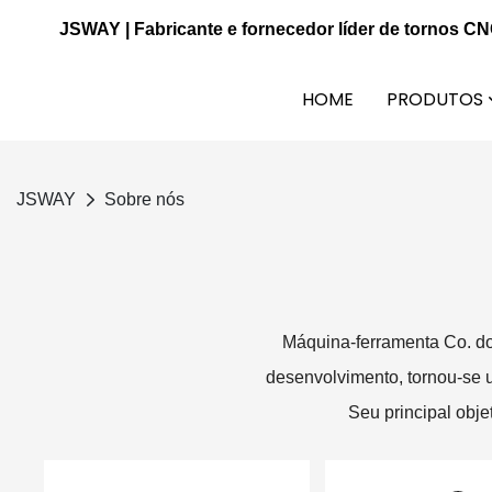
JSWAY | Fabricante e fornecedor líder de tornos C
HOME
PRODUTOS
JSWAY
Sobre nós
Máquina-ferramenta Co. d
desenvolvimento, tornou-se u
Seu principal obje