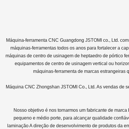
Máquina-ferramenta CNC Guangdong JSTOMI co., Ltd. compr
máquinas-ferramentas todos os anos para fortalecer a ca
máquinas de centro de usinagem de heptaedro de pórtico fer
equipamentos de centro de usinagem vertical ou horiz
máquinas-ferramenta de marcas estrangeiras q
Máquina CNC Zhongshan JSTOMI Co., Ltd. As vendas de seus
Nosso objetivo é nos tornarmos um fabricante de marca
pequeno e médio porte, para alcançar qualidade confiáv
laminação A direção de desenvolvimento de produtos da 