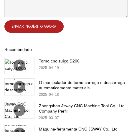
ENVIAR INQUÉRITO AGORA
Recomendado
Torno cnc suíço D206
2025
04
19
O manipulador de torno carrega e descarrega
automaticamente materiais
2025
04
18
Zhongshan Jsway CNC Machine Tool Co., Ltd
Company Perfil
2025
03
07
Máquina-ferramenta CNC JSWAY Co., Ltd