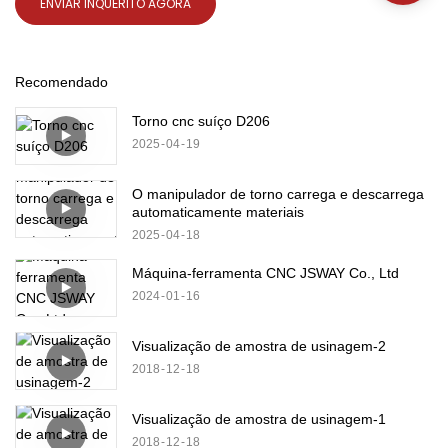
ENVIAR INQUÉRITO AGORA
Recomendado
Torno cnc suíço D206
2025
04
19
O manipulador de torno carrega e descarrega
automaticamente materiais
2025
04
18
Máquina-ferramenta CNC JSWAY Co., Ltd
2024
01
16
Visualização de amostra de usinagem-2
2018
12
18
Visualização de amostra de usinagem-1
2018
12
18