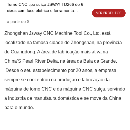
Torno CNC tipo suíço JSWAY TD266 de 6
eixos com fuso elétrico e ferramenta
VER PRODUTOS
acionada
a partir de
$
Zhongshan Jsway CNC Machine Tool Co., Ltd. está
localizado na famosa cidade de Zhongshan, na província
de Guangdong. A área de fabricação mais ativa na
China’S Pearl River Delta, na área da Baía da Grande.
Desde o seu estabelecimento por 20 anos, a empresa
sempre se concentrou na produção e fabricação da
máquina de torno CNC e da máquina CNC suíça, servindo
a indústria de manufatura doméstica e se move da China
para o mundo.