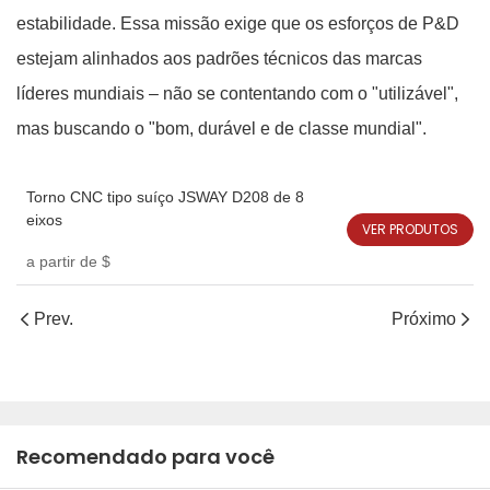
estabilidade. Essa missão exige que os esforços de P&D
estejam alinhados aos padrões técnicos das marcas
líderes mundiais – não se contentando com o "utilizável",
mas buscando o "bom, durável e de classe mundial".
Torno CNC tipo suíço JSWAY D208 de 8
eixos
VER PRODUTOS
a partir de
$
Prev.
Próximo
Recomendado para você