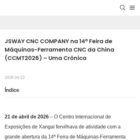
JSWAY CNC COMPANY na 14ª Feira de 
Máquinas-Ferramenta CNC da China 
(CCMT2026) – Uma Crônica
2026-04-23
Índice
21 de abril de 2026
– O Centro Internacional de
Exposições de Xangai fervilhava de atividade com a
grande abertura da 14ª Feira de Máquinas-Ferramenta