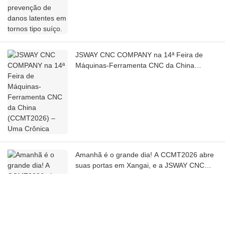
JSWAY CNC COMPANY na 14ª Feira de
Máquinas-Ferramenta CNC da China
(CCMT2026) – Uma Crônica
Amanhã é o grande dia! A CCMT2026 abre
suas portas em Xangai, e a JSWAY CNC
COMPANY convida você para a exposição!