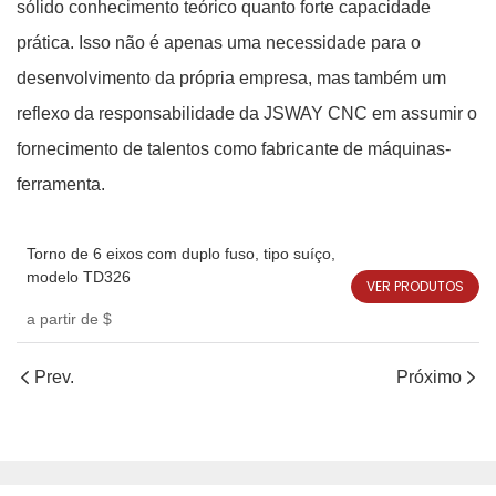
sólido conhecimento teórico quanto forte capacidade
prática. Isso não é apenas uma necessidade para o
desenvolvimento da própria empresa, mas também um
reflexo da responsabilidade da JSWAY CNC em assumir o
fornecimento de talentos como fabricante de máquinas-
ferramenta.
Torno de 6 eixos com duplo fuso, tipo suíço,
modelo TD326
VER PRODUTOS
a partir de
$
Prev.
Próximo