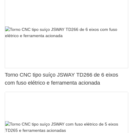
Torno CNC tipo suíço JSWAY TD266 de 6 eixos
com fuso elétrico e ferramenta acionada