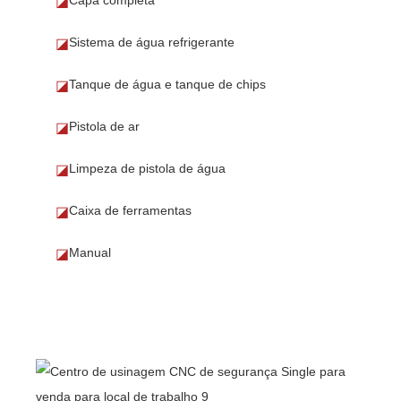
◪
Sistema de água refrigerante
◪
Tanque de água e tanque de chips
◪
Pistola de ar
◪
Limpeza de pistola de água
◪
Caixa de ferramentas
◪
Manual
◪