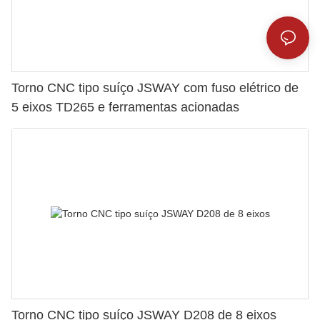
Torno CNC tipo suíço JSWAY com fuso elétrico de
5 eixos TD265 e ferramentas acionadas
Torno CNC tipo suíço JSWAY D208 de 8 eixos