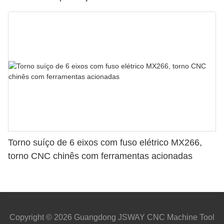
Torno suíço de 6 eixos com fuso elétrico MX266,
torno CNC chinês com ferramentas acionadas
Copyright © 2026 Guangdong JSWAY CNC Machine Tool