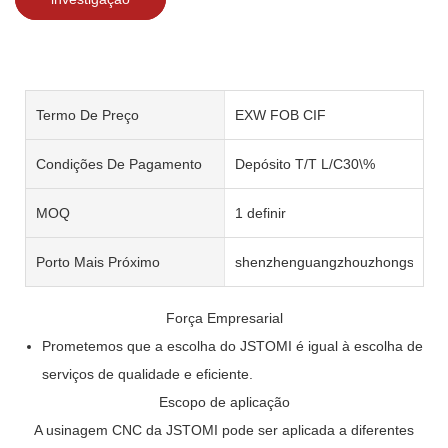
Termo De Preço
EXW FOB CIF
Condições De Pagamento
Depósito T/T L/C30\%
MOQ
1 definir
Porto Mais Próximo
shenzhenguangzhouzhongshan
Força Empresarial
Prometemos que a escolha do JSTOMI é igual à escolha de
serviços de qualidade e eficiente.
Escopo de aplicação
A usinagem CNC da JSTOMI pode ser aplicada a diferentes