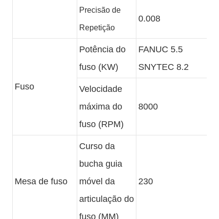
Precisão de
0.008
Repetição
Potência do
FANUC 5.5
fuso (KW)
SNYTEC 8.2
Fuso
Velocidade
máxima do
8000
fuso (RPM)
Curso da
bucha guia
Mesa de fuso
móvel da
230
articulação do
fuso (MM)