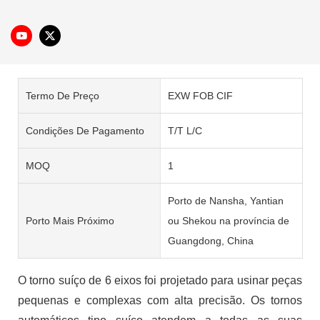
Termo De Preço
EXW FOB CIF
Condições De Pagamento
T/T L/C
MOQ
1
Porto de Nansha, Yantian
Porto Mais Próximo
ou Shekou na província de
Guangdong, China
O torno suíço de 6 eixos foi projetado para usinar peças
pequenas e complexas com alta precisão. Os tornos