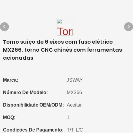
Torno suíço de 6 eixos com fuso elétrico
MX266, torno CNC chinês com ferramentas
acionadas
Marca:
JSWAY
Número De Modelo:
MX266
Disponibilidade OEM/ODM:
Aceitar
MOQ:
1
Condições De Pagamento:
T/T, L/C