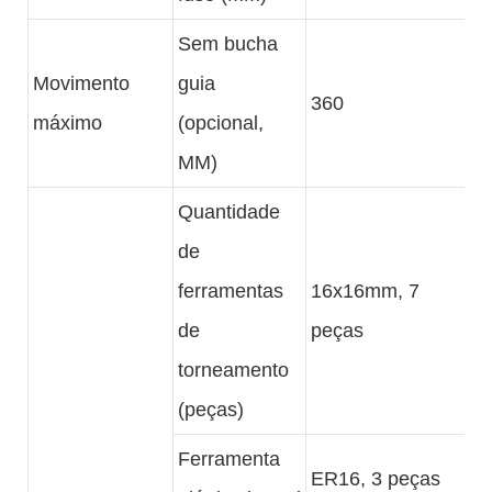
Sem bucha
Movimento
guia
360
máximo
(opcional,
MM)
Quantidade
de
ferramentas
16x16mm, 7
de
peças
torneamento
(peças)
Ferramenta
ER16, 3 peças