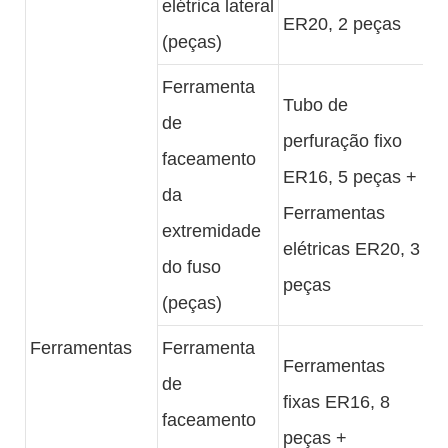
elétrica lateral
ER20, 2 peças
(peças)
Ferramenta
Tubo de
de
perfuração fixo
faceamento
ER16, 5 peças +
da
Ferramentas
extremidade
elétricas ER20, 3
do fuso
peças
(peças)
Ferramentas
Ferramenta
Ferramentas
de
fixas ER16, 8
faceamento
peças +