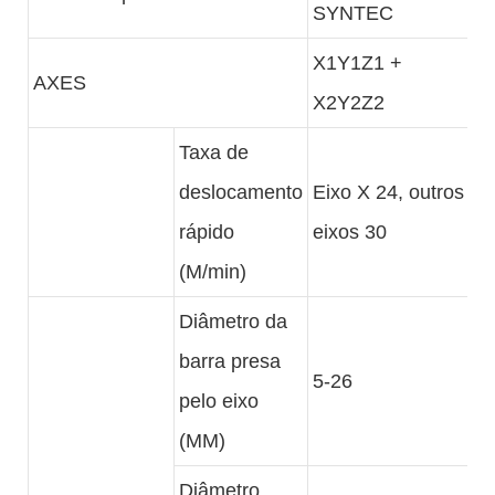
SYNTEC
X1Y1Z1 +
AXES
X2Y2Z2
Taxa de
deslocamento
Eixo X 24, outros
rápido
eixos 30
(M/min)
Diâmetro da
barra presa
5-26
pelo eixo
(MM)
Diâmetro