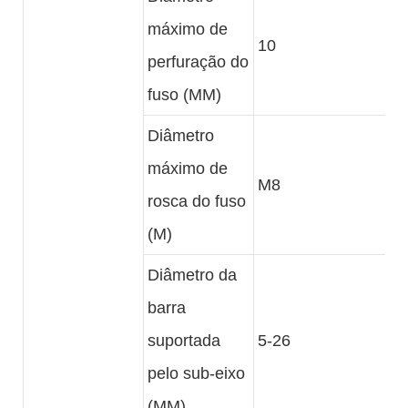
máximo de
10
perfuração do
fuso (MM)
Diâmetro
máximo de
M8
rosca do fuso
(M)
Diâmetro da
barra
suportada
5-26
pelo sub-eixo
(MM)