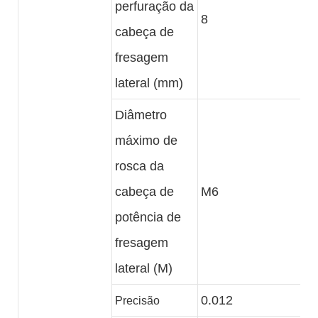
perfuração da
8
cabeça de
fresagem
lateral (mm)
Diâmetro
máximo de
rosca da
cabeça de
M6
potência de
fresagem
lateral (M)
0.012
Precisão