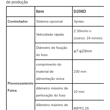
de produção
Item
D208D
Controlador
Sistema opcional
Syntec
Z:30m/mi
n
Velocidade rápida
(outros: 24 m/min)
Diâmetro de fixação
φ7-φ23mm
do fuso
comprimento do
material de
230 mm
alimentação única
Processamento
diâmetro máximo de
Faixa
10 mm
perfuração do fuso
diâmetro máximo de
M8*P1.25