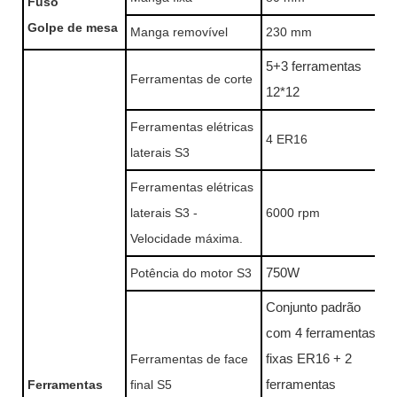
Fuso
Golpe de mesa
Manga removível
230 mm
5+3 ferramentas
Ferramentas de corte
12*12
Ferramentas elétricas
4 ER16
laterais S3
Ferramentas elétricas
laterais S3 -
6000 rpm
Velocidade máxima.
Potência do motor S3
750W
Conjunto padrão
com 4 ferramentas
Ferramentas de face
fixas ER16
+ 2
Ferramentas
final S5
ferramentas