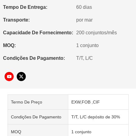
Tempo De Entrega:
60 dias
Transporte:
por mar
Capacidade De Fornecimento:
200 conjuntos/mês
MOQ:
1 conjunto
Condições De Pagamento:
T/T, L/C
Termo De Preço
EXW,FOB ,CIF
Condições De Pagamento
T/T, L/C depósito de 30%
MOQ
1 conjunto