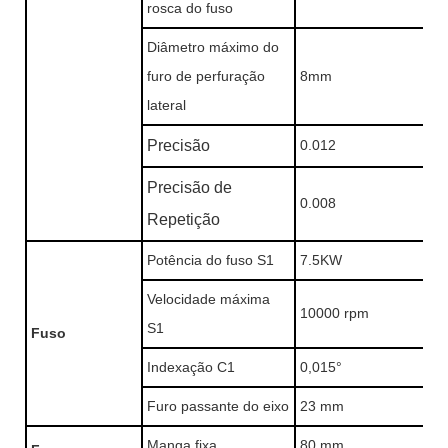
rosca do fuso
Diâmetro máximo do
furo de perfuração
8mm
lateral
Precisão
0.012
Precisão de
0.008
Repetição
Potência do fuso S1
7.5KW
Velocidade máxima
10000 rpm
S1
Fuso
Indexação C1
0,015°
Furo passante do eixo
23 mm
Manga fixa
80 mm