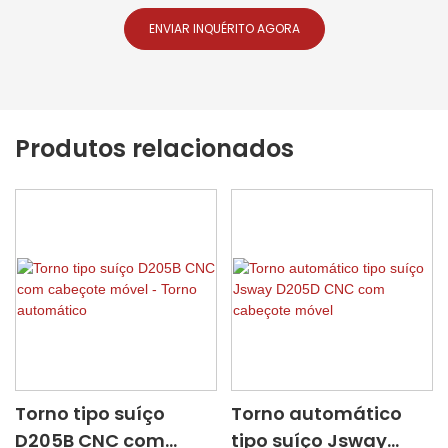
ENVIAR INQUÉRITO AGORA
Produtos relacionados
Torno tipo suíço
Torno automático
D205B CNC com
tipo suíço Jsway