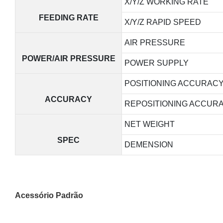
X/Y/Z WORKING RATE
FEEDING RATE
X/Y/Z RAPID SPEED
AIR PRESSURE
POWER/AIR PRESSURE
POWER SUPPLY
POSITIONING ACCURAC
ACCURACY
REPOSITIONING ACCUR
NET WEIGHT
SPEC
DEMENSION
Acessório Padrão