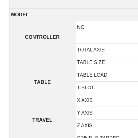
MODEL
NC
CONTROLLER
TOTAL AXIS
TABLE SIZE
TABLE LOAD
TABLE
T-SLOT
X AXIS
Y AXIS
TRAVEL
Z AXIS