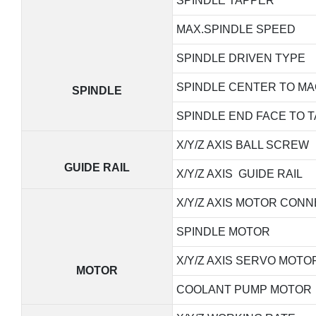
SPINDLE TAPPER
MAX.SPINDLE SPEED
SPINDLE DRIVEN TYPE
SPINDLE CENTER TO MA
SPINDLE
SPINDLE END FACE TO 
X/Y/Z AXIS BALL SCREW
GUIDE RAIL
X/Y/Z AXIS GUIDE RAIL
X/Y/Z AXIS MOTOR CON
SPINDLE MOTOR
X/Y/Z AXIS SERVO MOT
MOTOR
COOLANT PUMP MOTOR