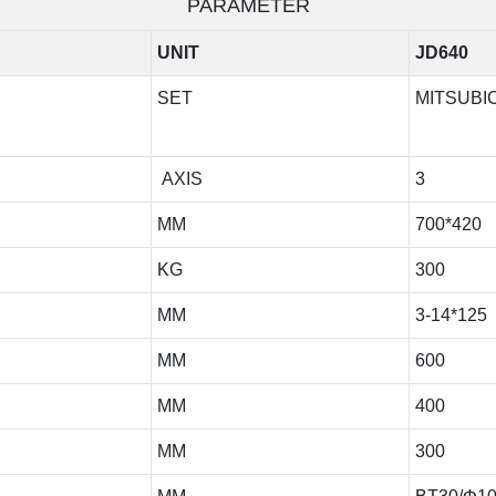
PARAMETER
UNIT
JD640
SET
MITSUBIC
AXIS
3
MM
700*420
KG
300
MM
3-14*125
MM
600
MM
400
MM
300