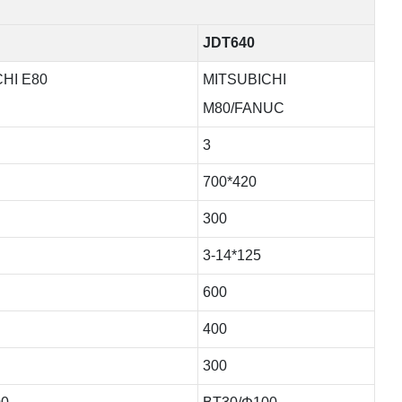
JDT640
HI E80
MITSUBICHI
M80/FANUC
3
700*420
300
3-14*125
600
400
300