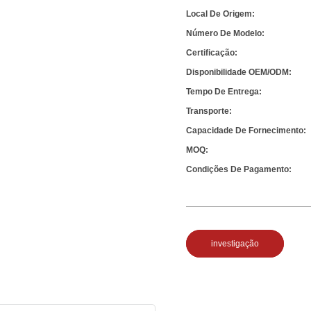
Local De Origem:
Número De Modelo:
Certificação:
Disponibilidade OEM/ODM:
Tempo De Entrega:
Transporte:
Capacidade De Fornecimento:
MOQ:
Condições De Pagamento:
investigação