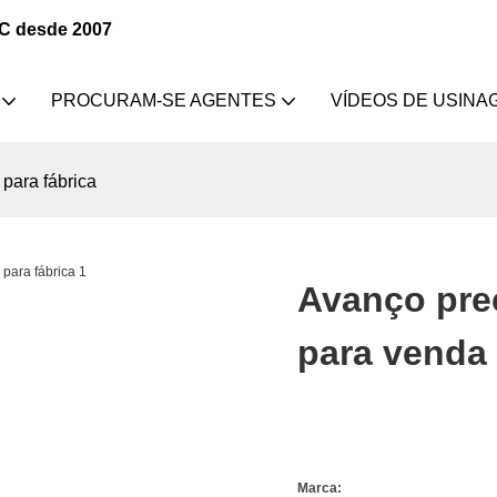
NC desde 2007
PROCURAM-SE AGENTES
VÍDEOS DE USINA
para fábrica
Avanço pre
para venda 
Marca: