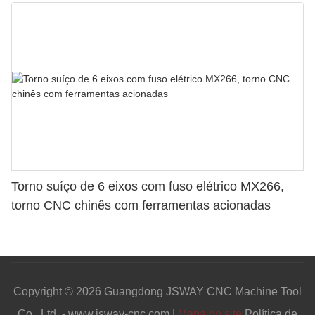
Torno suíço de 6 eixos com fuso elétrico MX266,
torno CNC chinês com ferramentas acionadas
Copyright © 2026 Guangdong JSWAY CNC Machine Tool
Co., Ltd. - www.jsway-cnc.com |
Mapa do site
Política de