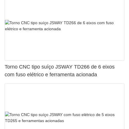
Torno CNC tipo suíço JSWAY TD266 de 6 eixos
com fuso elétrico e ferramenta acionada