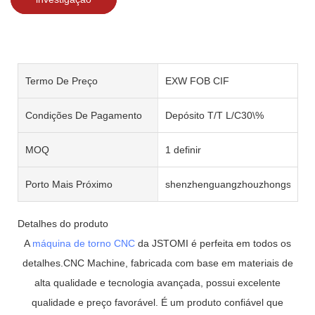
Termo De Preço
EXW FOB CIF
Condições De Pagamento
Depósito T/T L/C30\%
MOQ
1 definir
Porto Mais Próximo
shenzhenguangzhouzhongshan
Detalhes do produto
A
máquina de torno CNC
da JSTOMI é perfeita em todos os
detalhes.CNC Machine, fabricada com base em materiais de
alta qualidade e tecnologia avançada, possui excelente
qualidade e preço favorável. É um produto confiável que