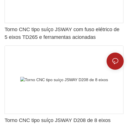
Torno CNC tipo suíço JSWAY com fuso elétrico de
5 eixos TD265 e ferramentas acionadas
Torno CNC tipo suíço JSWAY D208 de 8 eixos