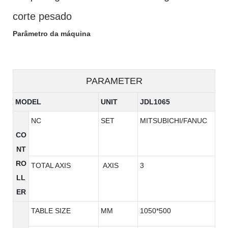
corte pesado
Parâmetro da máquina
PARAMETER
MODEL
UNIT
JDL1065
NC
SET
MITSUBICHI/FANUC
CO
NT
RO
TOTAL AXIS
AXIS
3
LL
ER
TABLE SIZE
MM
1050*500