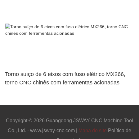
Torno suíço de 6 eixos com fuso elétrico MX266,
torno CNC chinês com ferramentas acionadas
Copyright © 2026 Guangdong JSWAY CNC Machine Tool
Co., Ltd. - www.jsway-cnc.com |
Mapa do site
Política de