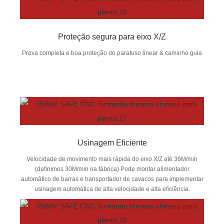
Proteção segura para eixo X/Z
Prova completa e boa proteção do parafuso linear & caminho guia
Usinagem Eficiente
Velocidade de movimento mais rápida do eixo X/Z até 36M/min
(definimos 30M/min na fábrica) Pode montar alimentador
automático de barras e transportador de cavacos para implementar
usinagem automática de alta velocidade e alta eficiência.