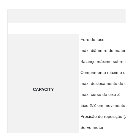
Furo do fuso
máx. diâmetro do material:
Balanço máximo sobre a c
Comprimento máximo de u
máx. deslocamento do eixo
CAPACITY
máx. curso do eixo Z
Eixo X/Z em movimento ráp
Precisão de reposição (x/z)
Servo motor