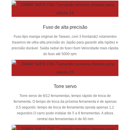
Fuso de alta precisão
Fuso tipo manga original de Taiwan, com 3 frontais&2 rolamentos
traseiros de ultra-alta precisão do Japão para garantir alta rigidez e
precisão durável. Saída radial do fuso<3um Velocidade mais rápida
do fuso até 5000 rpm
Torre servo
Torre servo de 8/12 ferramentas, tempo rápido de troca de
ferramenta. O tempo de troca da próxima ferramenta é de apenas
0,5 segundo. tempo de troca de ferramenta oposta apenas 1,2
segundos O carro pode instalar de 5 a 8 ferramentas. A altura
central das ferramentas é de 60 mm