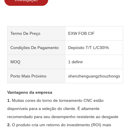
Termo De Preço
EXW FOB CIF
Condições De Pagamento
Depósito T/T L/C30\%
MOQ
1 definir
Porto Mais Próximo
shenzhenguangzhouzhongshan
Vantagens da empresa
1.
Muitas cores do torno de torneamento CNC estão
disponíveis para a seleção do cliente. É altamente
recomendado para seu desempenho resistente ao desgaste
2.
O produto cria um retorno do investimento (ROI) mais