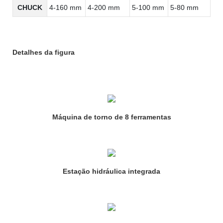
CHUCK
4-160 mm
4-200 mm
5-100 mm
5-80 mm
Detalhes da figura
Máquina de torno de 8 ferramentas
Estação hidráulica integrada