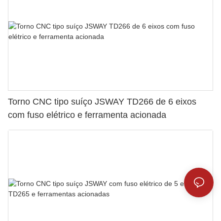
Torno CNC tipo suíço JSWAY TD266 de 6 eixos
com fuso elétrico e ferramenta acionada