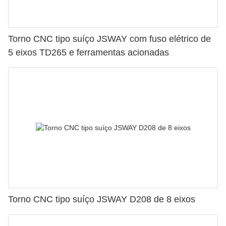
Torno CNC tipo suíço JSWAY com fuso elétrico de
5 eixos TD265 e ferramentas acionadas
Torno CNC tipo suíço JSWAY D208 de 8 eixos