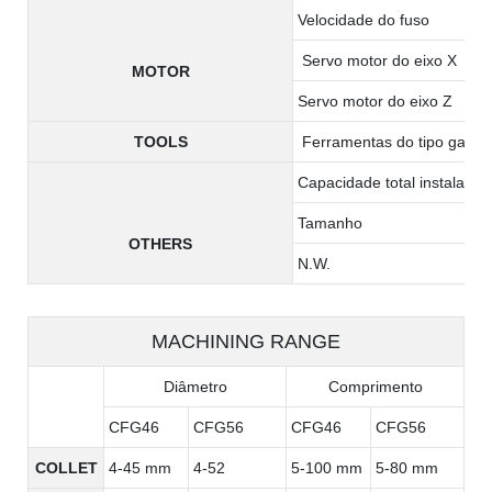
Velocidade do fuso
Servo motor do eixo X
MOTOR
Servo motor do eixo Z
TOOLS
Ferramentas do tipo gang
Capacidade total instalada
Tamanho
OTHERS
N.W.
MACHINING RANGE
Diâmetro
Comprimento
CFG46
CFG56
CFG46
CFG56
COLLET
4-45 mm
4-52
5-100 mm
5-80 mm