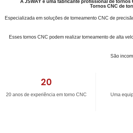
A JSWAY é uma
fabricante profissional de torno
Tornos CNC de torr
Especializada em soluções de torneamento CNC de precisão —
Esses tornos CNC podem realizar torneamento de alta velo
São incomp
20
20 anos de experiência em torno CNC
Uma equipe