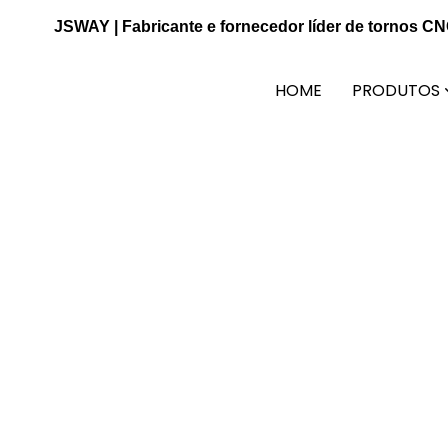
JSWAY | Fabricante e fornecedor líder de tornos C
HOME
PRODUTOS
Fabricante 
Permite que você tenha