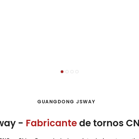
GUANGDONG JSWAY
way -
Fabricante
de tornos C