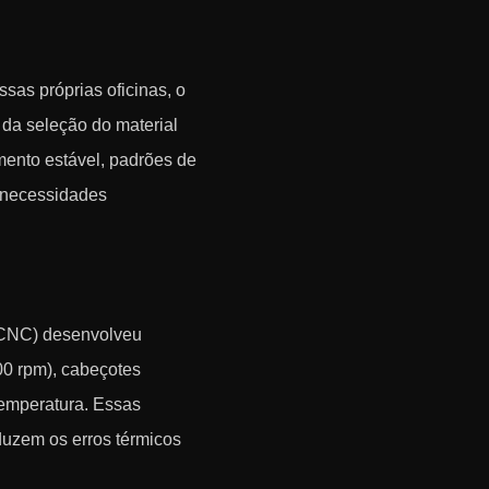
ssas próprias oficinas, o
 da seleção do material
imento estável, padrões de
s necessidades
 CNC) desenvolveu
000 rpm), cabeçotes
temperatura. Essas
uzem os erros térmicos