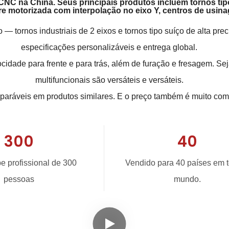
s CNC na China. Seus principais produtos incluem tornos ti
e motorizada com interpolação no eixo Y, centros de usinag
 tornos industriais de 2 eixos e tornos tipo suíço de alta pr
especificações personalizáveis ​​e entrega global.
cidade para frente e para trás, além de furação e fresagem. S
multifuncionais são versáteis e versáteis.
aráveis ​​em produtos similares. E o preço também é muito comp
300
40
 profissional de 300
Vendido para 40 países em 
pessoas
mundo.