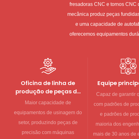
fresadoras CNC e tornos CNC d
mecânica produz peças fundidas 
e uma capacidade de autofab
oferecemos equipamentos duráve
Oficina de linha de
Equipe princip
produção de peças de
Capaz de garantir 
máquinas-ferramenta
Maior capacidade de
com padrões de pr
equipamentos de usinagem do
e padrões de pro
setor, produzindo peças de
maioria dos engen
precisão com máquinas
mais de 30 anos de 