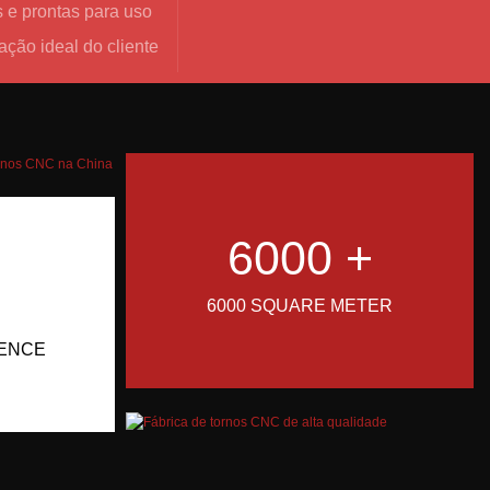
 e prontas para uso
fação ideal do cliente
6000 +
6000 SQUARE METER
IENCE