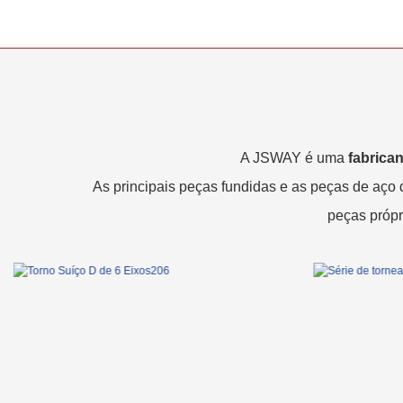
A JSWAY é uma
fabrican
As principais peças fundidas e as peças de aço
peças própr