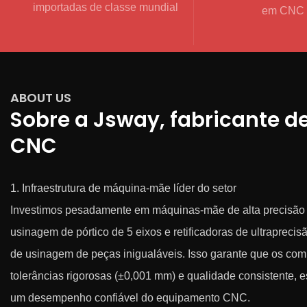
importadas de classe mundial
em CNC
ABOUT US
Sobre a Jsway, fabricante d
CNC
1. Infraestrutura de máquina-mãe líder do setor
Investimos pesadamente em máquinas-mãe de alta precisão (
usinagem de pórtico de 5 eixos e retificadoras de ultraprecis
de usinagem de peças inigualáveis. Isso garante que os co
tolerâncias rigorosas (±0,001 mm) e qualidade consistente, 
um desempenho confiável do equipamento CNC.