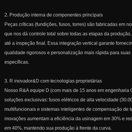
2. Produção interna de componentes principais
Peças críticas (fundições, fusos, torres) são fabricadas em no
que nos dá controle total sobre todas as etapas da produção,
até a inspeção final. Essa integração vertical garante fornec
qualidade rigorosos e personalização mais rápida para sua
específicas.
3. R inovador&D com tecnologias proprietárias
Nosso R&A equipe D (com mais de 15 anos em engenharia
soluções exclusivas: fusos elétricos de alta velocidade (30.
multifuncionais e sistemas inteligentes de compensação de 
inovações aumentam a eficiência da usinagem em 30% e red
em 40%, mantendo sua produção à frente da curva.