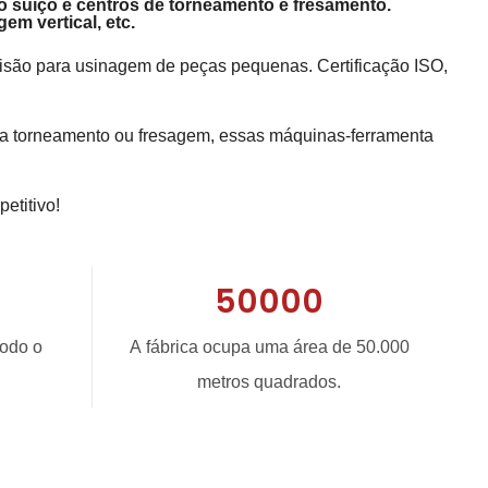
po suíço e centros de torneamento e fresamento.
em vertical,
etc.
ecisão para usinagem de peças pequenas. Certificação ISO,
eja torneamento ou fresagem, essas máquinas-ferramenta
etitivo!
50000
todo o
A fábrica ocupa uma área de 50.000
metros quadrados.