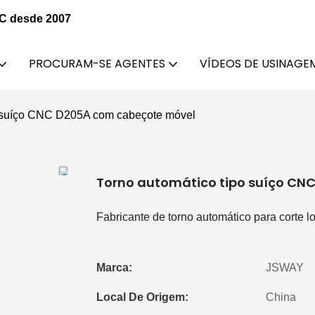
NC desde 2007
PROCURAM-SE AGENTES
VÍDEOS DE USINAGE
o suíço CNC D205A com cabeçote móvel
Torno automático tipo suíço CN
Fabricante de torno automático para corte l
Marca:
JSWAY
Local De Origem:
China