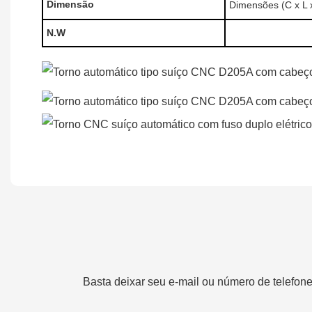
Dimensão
Dimensões (C x L 
N.W
Basta deixar seu e-mail ou número de telefon