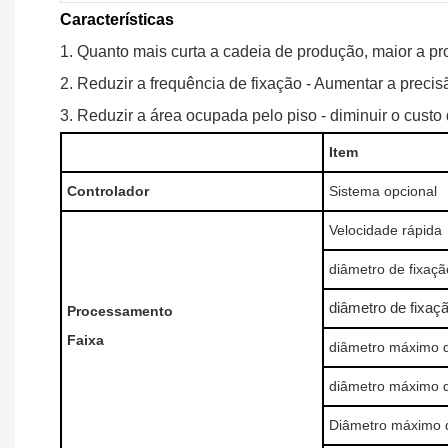
Características
1. Quanto mais curta a cadeia de produção, maior a pr
2. Reduzir a frequência de fixação - Aumentar a preci
3. Reduzir a área ocupada pelo piso - diminuir o cust
Item
Controlador
Sistema opcional
Velocidade rápida
diâmetro de fixaçã
diâmetro de fixaç
Processamento
Faixa
diâmetro máximo d
diâmetro máximo d
Diâmetro máximo do