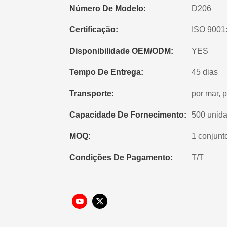
Número De Modelo:
D206
Certificação:
ISO 9001
Disponibilidade OEM/ODM:
YES
Tempo De Entrega:
45 dias
Transporte:
por mar, 
Capacidade De Fornecimento:
500 unida
MOQ:
1 conjunt
Condições De Pagamento:
T/T