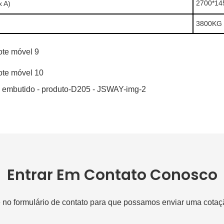
2700*1
x A)
3800KG
Entrar Em Contato Conosco
e no formulário de contato para que possamos enviar uma cotaç