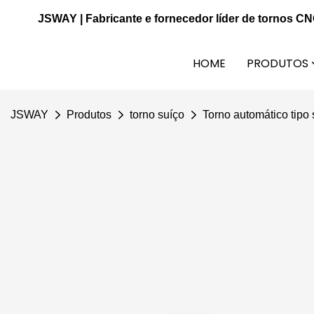
JSWAY | Fabricante e fornecedor líder de tornos C
HOME
PRODUTOS
JSWAY
Produtos
torno suíço
Torno automático tip