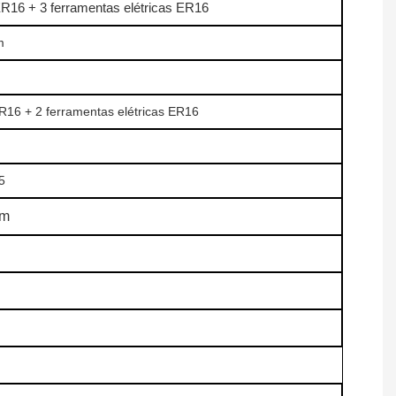
ER16 + 3 ferramentas elétricas ER16
m
ER16 + 2 ferramentas elétricas ER16
5
pm