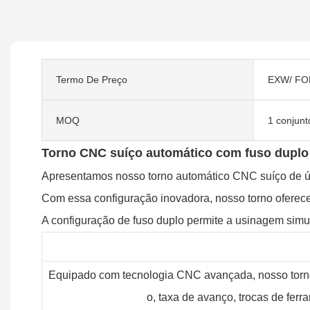
Termo De Preço
EXW/ FOB
MOQ
1 conjunt
Torno CNC suíço automático com fuso duplo 
Apresentamos nosso torno automático CNC suíço de últ
Com essa configuração inovadora, nosso torno oferece
A configuração de fuso duplo permite a usinagem simu
Equipado com tecnologia CNC avançada, nosso torno 
o, taxa de avanço, trocas de fer