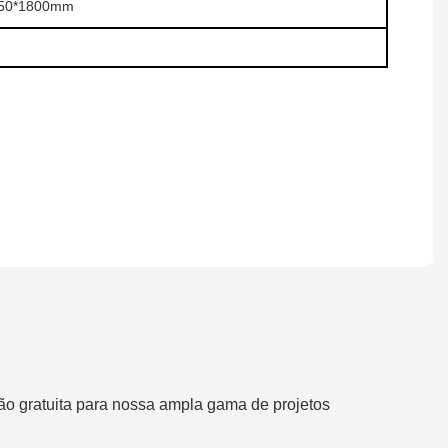
450*1800mm
ão gratuita para nossa ampla gama de projetos