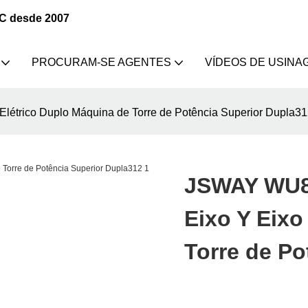
NC desde 2007
PROCURAM-SE AGENTES
VÍDEOS DE USINA
létrico Duplo Máquina de Torre de Potência Superior Dupla3
JSWAY WU80
Eixo Y Eixo
Torre de Po