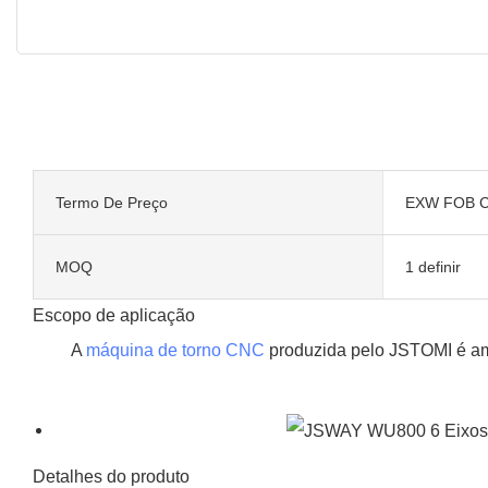
Termo De Preço
EXW FOB C
MOQ
1 definir
Escopo de aplicação
A
máquina de torno CNC
produzida pelo JSTOMI é amp
Detalhes do produto