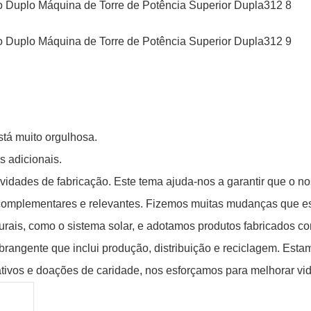
tá muito orgulhosa.
s adicionais.
ividades de fabricação. Este tema ajuda-nos a garantir que o 
as complementares e relevantes. Fizemos muitas mudanças que 
ais, como o sistema solar, e adotamos produtos fabricados com
angente que inclui produção, distribuição e reciclagem. Estamo
rativos e doações de caridade, nos esforçamos para melhorar vi