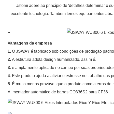
Jstomi adere ao princípio de 'detalhes determinar o 
excelente tecnologia. Também temos equipamentos abran
Vantagens da empresa
1.
O JSWAY é fabricado sob condições de produção padro
2.
A estrutura adota design humanizado, assim é.
3.
é amplamente aplicado no campo por suas propriedade
4.
Este produto ajuda a aliviar o estresse no trabalho das 
5.
É muito menos provável que o produto cometa erros de p
Alimentador automático de barras CO336S2 para CF36