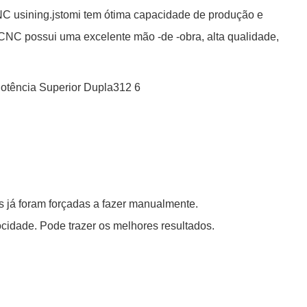
CNC usining.jstomi tem ótima capacidade de produção e
NC possui uma excelente mão -de -obra, alta qualidade,
as já foram forçadas a fazer manualmente.
cidade. Pode trazer os melhores resultados.