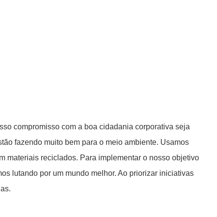
nosso compromisso com a boa cidadania corporativa seja
estão fazendo muito bem para o meio ambiente. Usamos
 materiais reciclados. Para implementar o nosso objetivo
s lutando por um mundo melhor. Ao priorizar iniciativas
das.