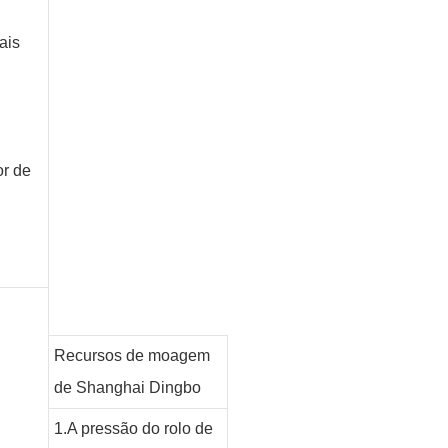
ais
or de
Recursos de moagem
de Shanghai Dingbo
1.A pressão do rolo de