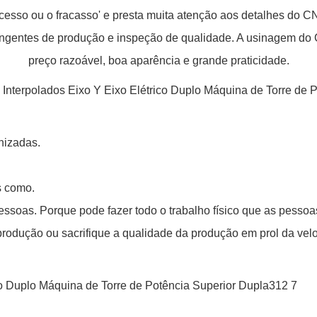
sucesso ou o fracasso' e presta muita atenção aos detalhes do 
gentes de produção e inspeção de qualidade. A usinagem do C
preço razoável, boa aparência e grande praticidade.
nizadas.
s como.
pessoas. Porque pode fazer todo o trabalho físico que as pesso
rodução ou sacrifique a qualidade da produção em prol da velo