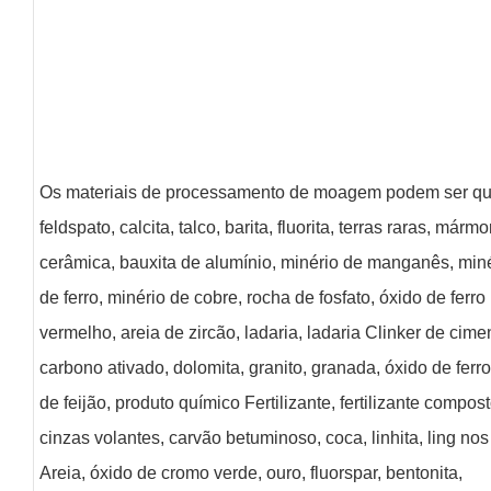
Os materiais de processamento de moagem podem ser qu
feldspato, calcita, talco, barita, fluorita, terras raras, mármo
cerâmica, bauxita de alumínio, minério de manganês, min
de ferro, minério de cobre, rocha de fosfato, óxido de ferro
vermelho, areia de zircão, ladaria, ladaria Clinker de cime
carbono ativado, dolomita, granito, granada, óxido de ferro
de feijão, produto químico Fertilizante, fertilizante compost
cinzas volantes, carvão betuminoso, coca, linhita, ling n
Areia, óxido de cromo verde, ouro, fluorspar, bentonita,