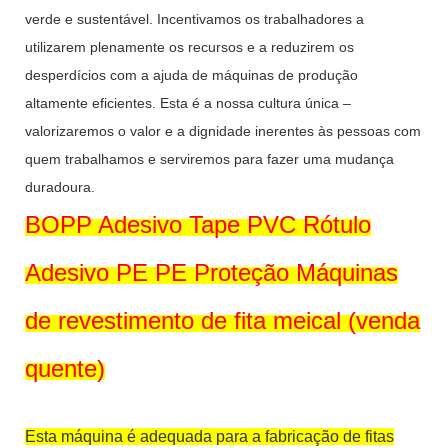
verde e sustentável. Incentivamos os trabalhadores a
utilizarem plenamente os recursos e a reduzirem os
desperdícios com a ajuda de máquinas de produção
altamente eficientes. Esta é a nossa cultura única –
valorizaremos o valor e a dignidade inerentes às pessoas com
quem trabalhamos e serviremos para fazer uma mudança
duradoura.
BOPP Adesivo Tape PVC Rótulo
Adesivo PE PE Proteção Máquinas
de revestimento de fita meical (venda
quente)
Esta máquina é adequada para a fabricação de fitas