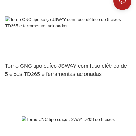
Torno CNC tipo suíço JSWAY com fuso elétrico de
5 eixos TD265 e ferramentas acionadas