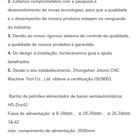
2.
Estamos comprometidos com a pesquisa e
desenvolvimento de novas tecnologias, para que a qualidade
e o desempenho de nossos produtos estejam na vanguarda
da indústria.
3.
Devido ao nosso rigoroso sistema de controle de qualidade,
a qualidade de nossos produtos é garantida.
4.
Do design à instalação, forneceremos guia e ajuda
detalhados.
5.
Desde o seu estabelecimento, Zhongshan Jstomi CNC
Machine Tool Co., Ltd. obteve a certificação ISO9001.
Banho de petróleo alimentador de bares semiautomáticos
HD-Znx42
φ
8-18mm
、φ
18-26mm
、φ
26-34mm
Faixa de alimentação:
34-42
máx. comprimento de alimentação: 2500mm