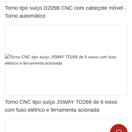
Torno tipo suíço D205B CNC com cabeçote móvel -
Torno automático
Torno CNC tipo suíço JSWAY TD266 de 6 eixos
com fuso elétrico e ferramenta acionada