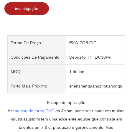
investigação
Termo De Preço
EXW FOB CIF
Condições De Pagamento
Depósito T/T L/C30\%
MOQ
1 definir
Porto Mais Próximo
shenzhenguangzhouzhongshan
Escopo de aplicação
A
máquina de torno CNC
da Jstomi pode ser usada em muitas
indústrias.jstomi tem uma excelente equipe que consiste em
talentos em r & d, produção e gerenciamento. Nós