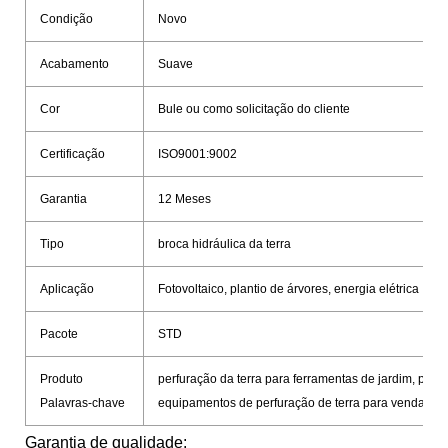
Condição
Novo
Acabamento
Suave
Cor
Bule ou como solicitação do cliente
Certificação
ISO9001:9002
Garantia
12 Meses
Tipo
broca hidráulica da terra
Aplicação
Fotovoltaico, plantio de árvores, energia elétrica
Pacote
STD
Produto
perfuração da terra para ferramentas de jardim, perf
Palavras-chave
equipamentos de perfuração de terra para venda
Garantia de qualidade: