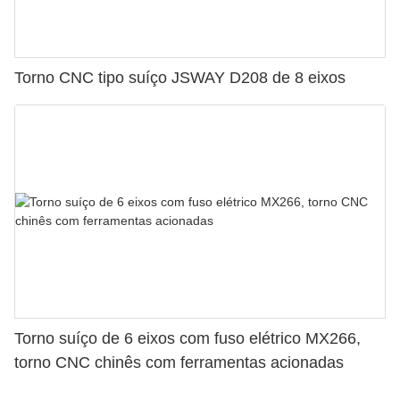
Torno CNC tipo suíço JSWAY D208 de 8 eixos
Torno suíço de 6 eixos com fuso elétrico MX266,
torno CNC chinês com ferramentas acionadas