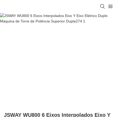
JSWAY WU800 6 Eixos Interpolados Eixo Y