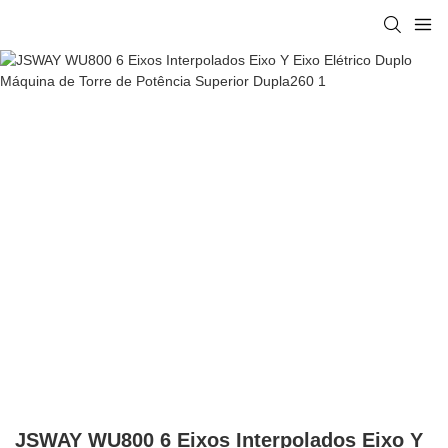
JSWAY WU800 6 Eixos Interpolados Eixo Y