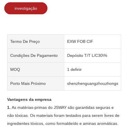
investigação
Termo De Preço
EXW FOB CIF
Condições De Pagamento
Depósito T/T L/C30\%
MOQ
1 definir
Porto Mais Próximo
shenzhenguangzhouzhongshan
Vantagens da empresa
1.
As matérias-primas do JSWAY são garantidas seguras e
não tóxicas. Os materiais foram testados para serem livres de
ingredientes tóxicos, como formaldeído e aminas aromáticas.