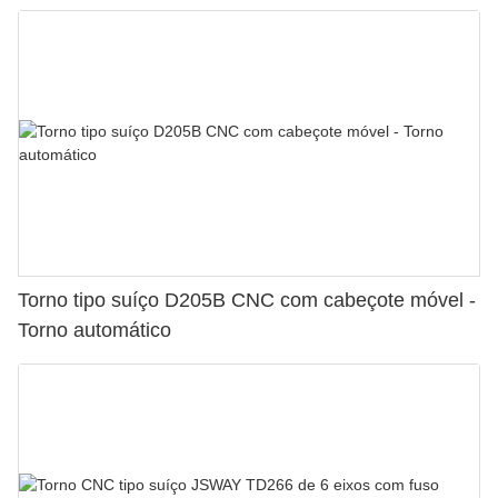
Torno tipo suíço D205B CNC com cabeçote móvel -
Torno automático