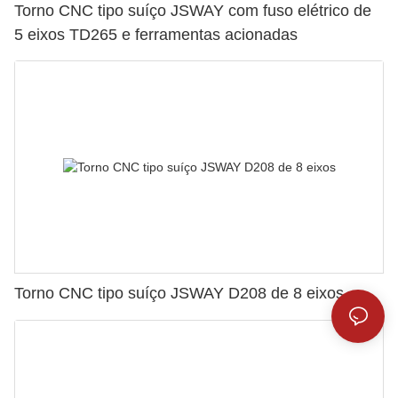
Torno CNC tipo suíço JSWAY com fuso elétrico de
5 eixos TD265 e ferramentas acionadas
Torno CNC tipo suíço JSWAY D208 de 8 eixos