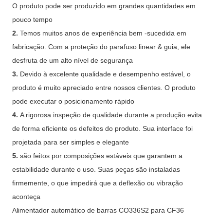
O produto pode ser produzido em grandes quantidades em
pouco tempo
2.
Temos muitos anos de experiência bem -sucedida em
fabricação. Com a proteção do parafuso linear & guia, ele
desfruta de um alto nível de segurança
3.
Devido à excelente qualidade e desempenho estável, o
produto é muito apreciado entre nossos clientes. O produto
pode executar o posicionamento rápido
4.
A rigorosa inspeção de qualidade durante a produção evita
de forma eficiente os defeitos do produto. Sua interface foi
projetada para ser simples e elegante
5.
são feitos por composições estáveis ​​que garantem a
estabilidade durante o uso. Suas peças são instaladas
firmemente, o que impedirá que a deflexão ou vibração
aconteça
Alimentador automático de barras CO336S2 para CF36