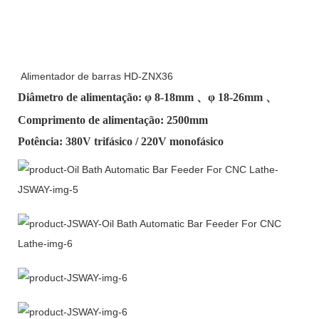
Alimentador de barras HD-ZNX36
Diâmetro de alimentação: φ
8-18mm
、φ
18-26mm
、
Comprimento de alimentação: 2500mm
Potência: 380V trifásico / 220V monofásico