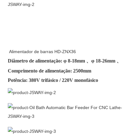
Alimentador de barras HD-ZNX36
Diâmetro de alimentação: φ
8-18mm
、φ
18-26mm
、
Comprimento de alimentação: 2500mm
Potência: 380V trifásico / 220V monofásico