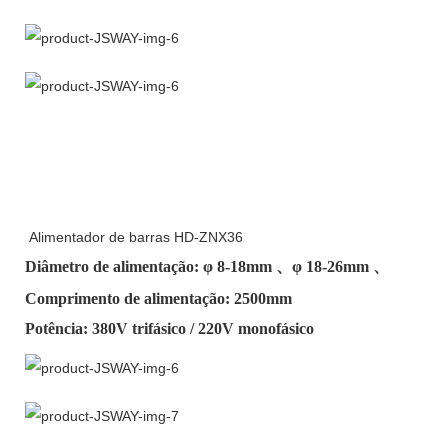
Alimentador de barras HD-ZNX36
Diâmetro de alimentação: φ
8-18mm
、φ
18-26mm
、
Comprimento de alimentação: 2500mm
Potência: 380V trifásico / 220V monofásico