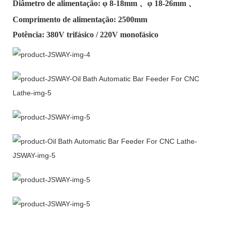
Diâmetro de alimentação: φ
8-18mm
、φ
18-26mm
、
Comprimento de alimentação: 2500mm
Potência: 380V trifásico / 220V monofásico