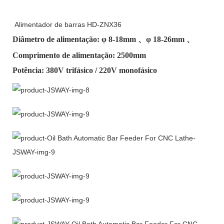
Alimentador de barras HD-ZNX36
Diâmetro de alimentação: φ
8-18mm
、φ
18-26mm
、
Comprimento de alimentação: 2500mm
Potência: 380V trifásico / 220V monofásico