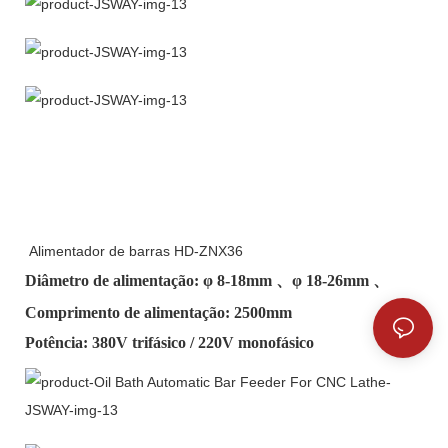
Alimentador de barras HD-ZNX36
Diâmetro de alimentação: φ
8-18mm
、φ
18-26mm
、
Comprimento de alimentação: 2500mm
Potência: 380V trifásico / 220V monofásico