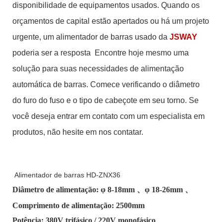
disponibilidade de equipamentos usados. Quando os
orçamentos de capital estão apertados ou há um projeto
urgente, um alimentador de barras usado da
JSWAY
poderia ser a resposta
Encontre hoje mesmo uma
solução para suas necessidades de alimentação
automática de barras. Comece verificando o diâmetro
do furo do fuso e o tipo de cabeçote em seu torno. Se
você deseja entrar em contato com um especialista em
produtos, não hesite em nos contatar.
Alimentador de barras HD-ZNX36
Diâmetro de alimentação: φ
8-18mm
、φ
18-26mm
、
Comprimento de alimentação: 2500mm
Potência: 380V trifásico / 220V monofásico