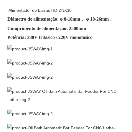
Alimentador de barras HD-ZNX36
Diâmetro de alimentação: φ
8-18mm
、φ
18-26mm
、
Comprimento de alimentação: 2500mm
Potência: 380V trifásico / 220V monofásico