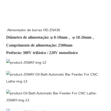
Alimentador de barras HD-ZNX36
Diâmetro de alimentação: φ
8-18mm
、φ
18-26mm
、
Comprimento de alimentação: 2500mm
Potência: 380V trifásico / 220V monofásico