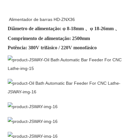
Alimentador de barras HD-ZNX36
Diâmetro de alimentação: φ
8-18mm
、φ
18-26mm
、
Comprimento de alimentação: 2500mm
Potência: 380V trifásico / 220V monofásico