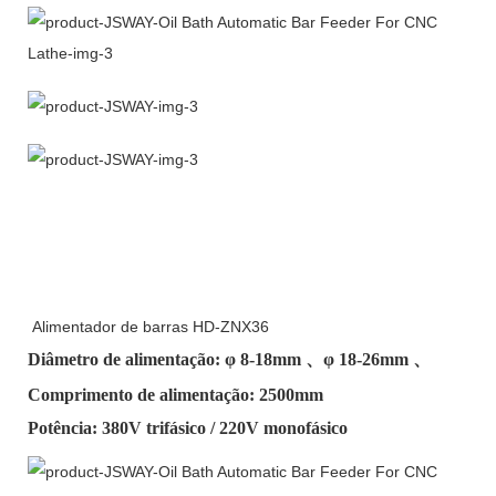
Alimentador de barras HD-ZNX36
Diâmetro de alimentação: φ
8-18mm
、φ
18-26mm
、
Comprimento de alimentação: 2500mm
Potência: 380V trifásico / 220V monofásico