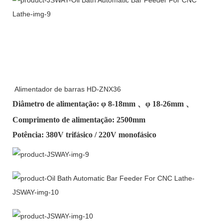
Alimentador de barras HD-ZNX36
Diâmetro de alimentação: φ
8-18mm
、φ
18-26mm
、
Comprimento de alimentação: 2500mm
Potência: 380V trifásico / 220V monofásico