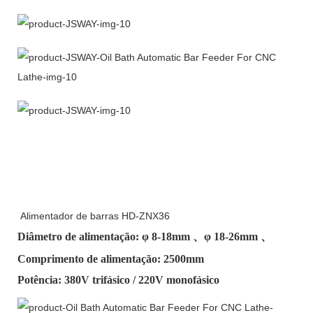
Alimentador de barras HD-ZNX36
Diâmetro de alimentação: φ
8-18mm
、φ
18-26mm
、
Comprimento de alimentação: 2500mm
Potência: 380V trifásico / 220V monofásico