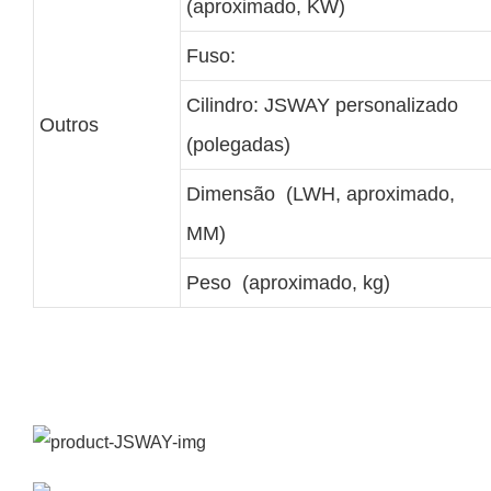
(aproximado, KW)
Fuso:
Cilindro: JSWAY personalizado
Outros
(polegadas)
Dimensão (LWH, aproximado,
MM)
Peso (aproximado, kg)