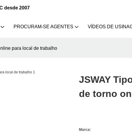
NC desde 2007
PROCURAM-SE AGENTES
VÍDEOS DE USINA
line para local de trabalho
JSWAY Tipo
de torno on
Marca: