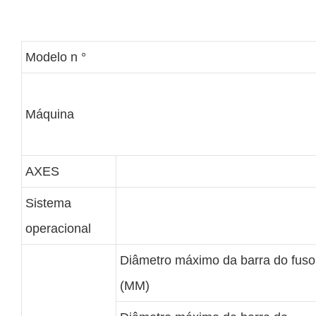
Modelo n °
Máquina
AXES
Sistema
operacional
Diâmetro máximo da barra do fuso
(MM)