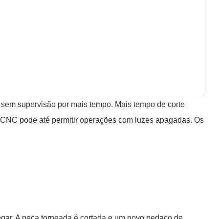
 sem supervisão por mais tempo. Mais tempo de corte
o CNC pode até permitir operações com luzes apagadas. Os
gar. A peça torneada é cortada e um novo pedaço de