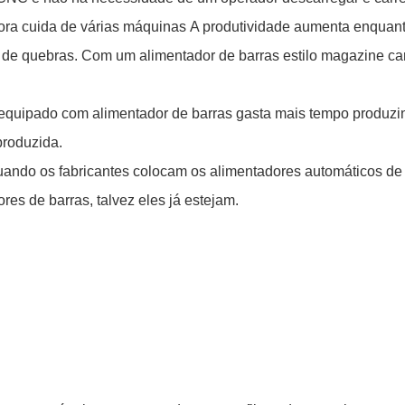
ora cuida de várias máquinas A produtividade aumenta enquanto
 de quebras. Com um alimentador de barras estilo magazine car
o equipado com alimentador de barras gasta mais tempo produz
produzida.
ando os fabricantes colocam os alimentadores automáticos de 
es de barras, talvez eles já estejam.