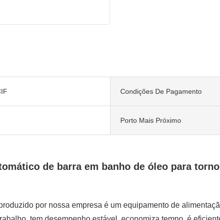
IF
Condições De Pagamento
Porto Mais Próximo
tomático de barra em banho de óleo para tor
produzido por nossa empresa é um equipamento de alimentação
 trabalho, tem desempenho estável, economiza tempo, é eficien