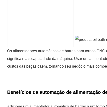
Os alimentadores automáticos de barras para tornos CNC 
significa mais capacidade da máquina. Usar um alimentad
custos das peças caem, tornando seu negócio mais competi
Benefícios da automação de alimentação de
Adicione um alimentador automático de barras a um torno