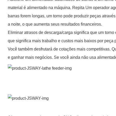
material é alimentado na máquina. Repita Um operador ag
barras forem longas, um torno pode produzir peças através
a noite, o que aumenta seus resultados financeiros.
Eliminar atrasos de descarga/carga significa que um torn
que significa mais trabalho e custos mais baixos por peça 
Você também desfrutará de cotações mais competitivas. Qu
e ganhar mais negócios. Se você ainda não usa alimentador