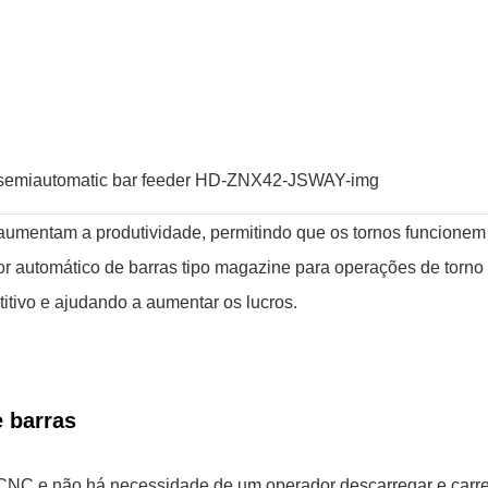
aumentam a produtividade, permitindo que os tornos funcionem
or automático de barras tipo magazine para operações de torn
tivo e ajudando a aumentar os lucros.
 barras
 CNC e não há necessidade de um operador descarregar e carre