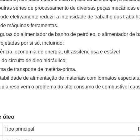
e outras séries de processamento de diversas peças mecânicas
 pode efetivamente reduzir a intensidade de trabalho dos traba
o de máquinas-ferramentas.
guras do alimentador de banho de petróleo, o alimentador de b
ojetadas por si só, incluindo:
uência, economia de energia, ultrassilenciosa e estável
 do circuito de óleo hidráulico;
ema de transporte de matéria-prima.
estabilidade de alimentação de materiais com formatos especiai
dupla resolvem o problema do alto consumo de combustível caus
e óleo
Tipo principal