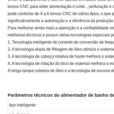
tornos CNC para obter alimentação e corte. , perfuração 
pode controlar de 4 a 6 tornos CNC de vários tipos, o que
significativamente a automação e a eficiência da produçã
Para melhorar ainda mais a operação e a confiabilidade se
melhorias técnicas e possui várias tecnologias especiais pr
1. Tecnologia inteligente de controle de conversão de freq
2. A tecnologia dupla de filtragem de óleo otimiza o sistema
3. A tecnologia de cabeça rotativa de haste melhora o sist
4. A tecnologia de rotação do bico de material melhora a 
A longa tampa coletora de óleo e a tecnologia de escova 
Parâmetros técnicos do alimentador de banho d
tipo inteligente