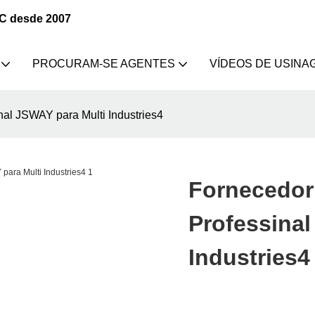
NC desde 2007
PROCURAM-SE AGENTES
VÍDEOS DE USINA
al JSWAY para Multi Industries4
Fornecedor
Professinal
Industries4