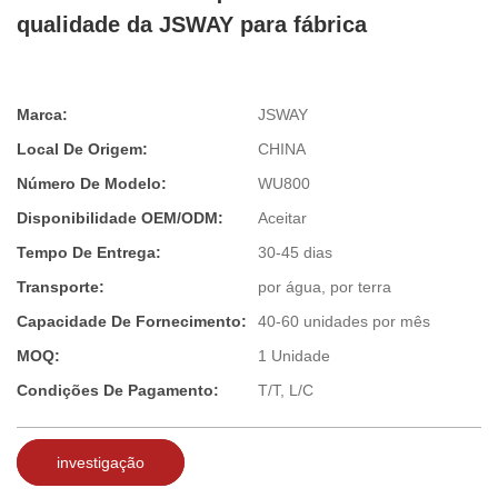
qualidade da JSWAY para fábrica
Marca:
JSWAY
Local De Origem:
CHINA
Número De Modelo:
WU800
Disponibilidade OEM/ODM:
Aceitar
Tempo De Entrega:
30-45 dias
Transporte:
por água, por terra
Capacidade De Fornecimento:
40-60 unidades por mês
MOQ:
1 Unidade
Condições De Pagamento:
T/T, L/C
investigação