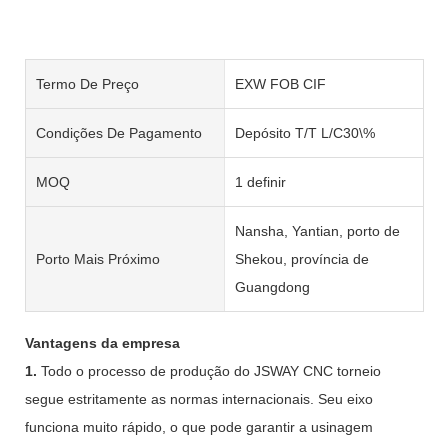
Termo De Preço
EXW FOB CIF
Condições De Pagamento
Depósito T/T L/C30\%
MOQ
1 definir
Nansha, Yantian, porto de
Porto Mais Próximo
Shekou, província de
Guangdong
Vantagens da empresa
1.
Todo o processo de produção do JSWAY CNC torneio
segue estritamente as normas internacionais. Seu eixo
funciona muito rápido, o que pode garantir a usinagem