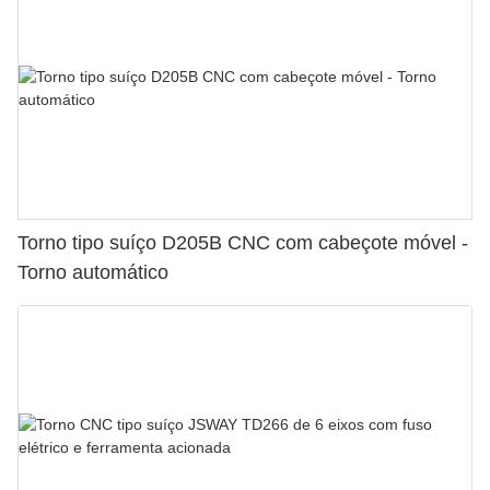
Torno tipo suíço D205B CNC com cabeçote móvel -
Torno automático