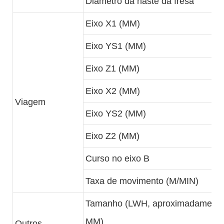
Diâmetro da haste da fresa
Eixo X1 (MM)
Eixo YS1 (MM)
Eixo Z1 (MM)
Eixo X2 (MM)
Viagem
Eixo YS2 (MM)
Eixo Z2 (MM)
Curso no eixo B
Taxa de movimento (M/MIN)
Tamanho (LWH, aproximadamente
MM)
Outros