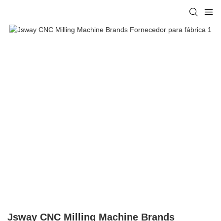
Jsway CNC Milling Machine Brands