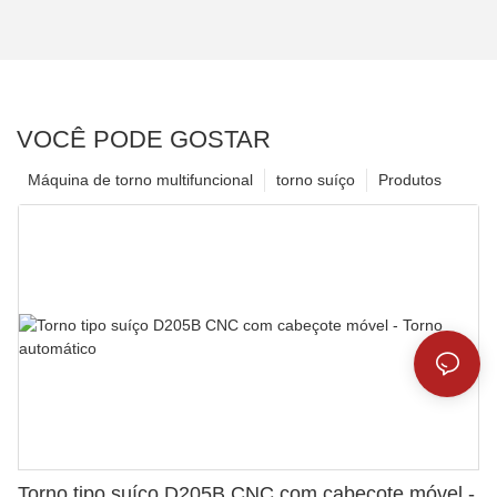
VOCÊ PODE GOSTAR
Máquina de torno multifuncional
torno suíço
Produtos
Torno tipo suíço D205B CNC com cabeçote móvel -