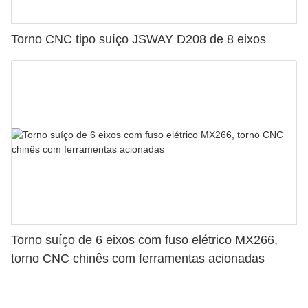
Torno CNC tipo suíço JSWAY D208 de 8 eixos
Torno suíço de 6 eixos com fuso elétrico MX266,
torno CNC chinês com ferramentas acionadas