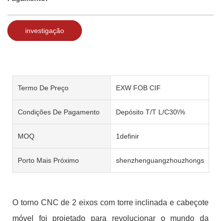
investigação
Termo De Preço
EXW FOB CIF
Condições De Pagamento
Depósito T/T L/C30\%
MOQ
1definir
Porto Mais Próximo
shenzhenguangzhouzhongshan
O torno CNC de 2 eixos com torre inclinada e cabeçote
móvel foi projetado para revolucionar o mundo da