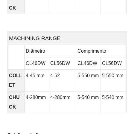
CK
MACHINING RANGE
Diâmetro
Comprimento
CL46DW
CL56DW
CL46DW
CL56DW
COLL
4-45 mm
4-52
5-550 mm
5-550 mm
ET
CHU
4-280mm
4-280mm
5-540 mm
5-540 mm
CK