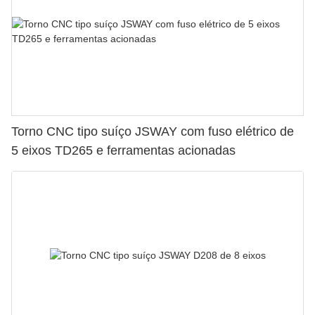
Torno CNC tipo suíço JSWAY com fuso elétrico de
5 eixos TD265 e ferramentas acionadas