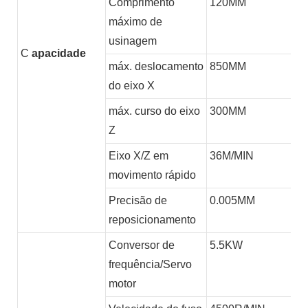
Comprimento
120MM
máximo de
usinagem
C
apacidade
máx. deslocamento
850MM
do eixo X
máx. curso do eixo
300MM
Z
Eixo X/Z em
36M/MIN
movimento rápido
Precisão de
0.005MM
reposicionamento
Conversor de
5.5KW
frequência/Servo
motor