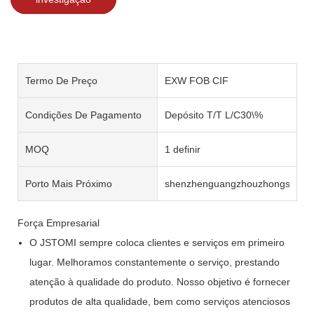
Termo De Preço
EXW FOB CIF
Condições De Pagamento
Depósito T/T L/C30\%
MOQ
1 definir
Porto Mais Próximo
shenzhenguangzhouzhongshan
Força Empresarial
O JSTOMI sempre coloca clientes e serviços em primeiro
lugar. Melhoramos constantemente o serviço, prestando
atenção à qualidade do produto. Nosso objetivo é fornecer
produtos de alta qualidade, bem como serviços atenciosos