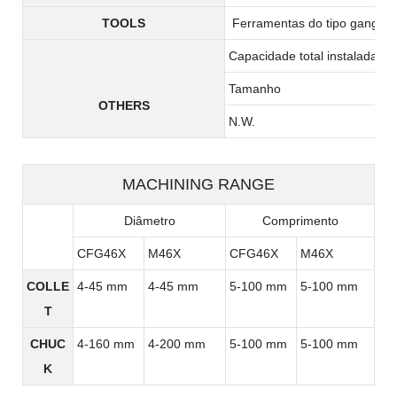
TOOLS
Ferramentas do tipo gangue
Capacidade total instalada
Tamanho
OTHERS
N.W.
MACHINING RANGE
Diâmetro
Comprimento
CFG46X
M46X
CFG46X
M46X
COLLE
4-45 mm
4-45 mm
5-100 mm
5-100 mm
T
CHUC
4-160 mm
4-200 mm
5-100 mm
5-100 mm
K