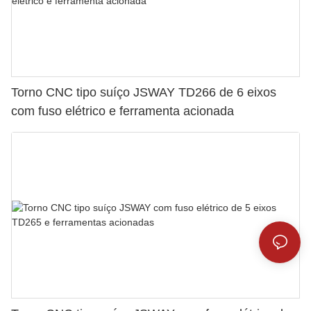
Torno CNC tipo suíço JSWAY TD266 de 6 eixos
com fuso elétrico e ferramenta acionada