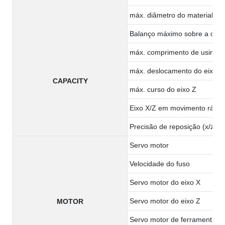
máx. diâmetro do material:
Balanço máximo sobre a cam
máx. comprimento de usinag
máx. deslocamento do eixo X
CAPACITY
máx. curso do eixo Z
Eixo X/Z em movimento rápid
Precisão de reposição (x/z)
Servo motor
Velocidade do fuso
Servo motor do eixo X
Servo motor do eixo Z
MOTOR
Servo motor de ferramenta vi