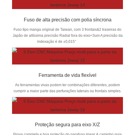
Fuso de alta precisão com polia síncrona
Fuso tipo manga original de Taiwan, com 3 frontais&2 traseiras do
Japão de altíssima precisão Radial fora do eixo<3um A precisão da
indexação é de ±0,015°
Ferramenta de vida flexível
As ferramentas vivas podem ter combinações diferentes, podem
cumprir a maior parte das perfurações laterais ou frontais simples.
Proteção segura para eixo X/Z
Prova completa e boa proteção do parafuso linear & caminho guia