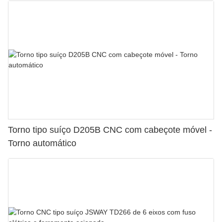
Torno tipo suíço D205B CNC com cabeçote móvel -
Torno automático