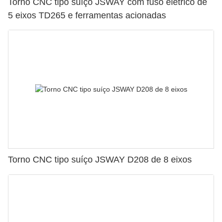
Torno CNC tipo suíço JSWAY com fuso elétrico de
5 eixos TD265 e ferramentas acionadas
Torno CNC tipo suíço JSWAY D208 de 8 eixos