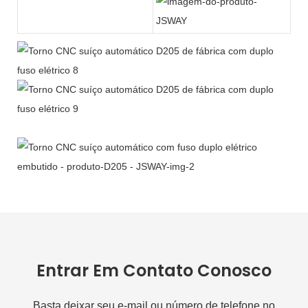
Entrar Em Contato Conosco
Basta deixar seu e-mail ou número de telefone no