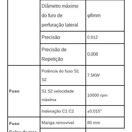
Diâmetro máximo
do furo de
φ8mm
perfuração lateral
Precisão
0.012
Precisão de
0.008
Repetição
Potência do fuso S1
7.5KW
S2
Fuso
S1 S2 velocidade
10000 rpm
máxima
Indexação C1 C2
±0,015°
Manga removível
80 mm
Fuso