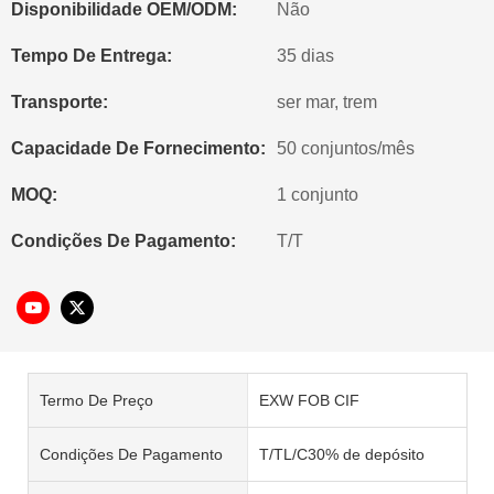
Disponibilidade OEM/ODM:
Não
Tempo De Entrega:
35 dias
Transporte:
ser mar, trem
Capacidade De Fornecimento:
50 conjuntos/mês
MOQ:
1 conjunto
Condições De Pagamento:
T/T
Termo De Preço
EXW FOB CIF
Condições De Pagamento
T/TL/C30% de depósito