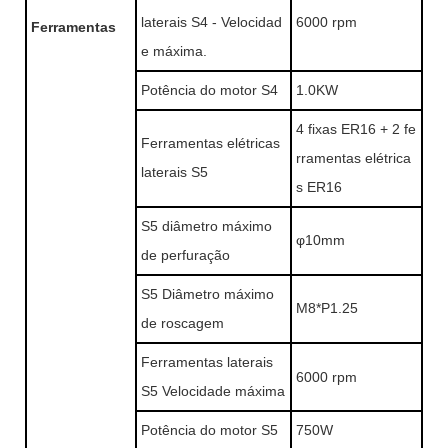
laterais S4 - Velocidad
6000 rpm
Ferramentas
e máxima.
Potência do motor S4
1.0KW
4 fixas ER16 + 2 fe
Ferramentas elétricas
rramentas elétrica
laterais S5
s ER16
S5 diâmetro máximo
φ10mm
de perfuração
S5 Diâmetro máximo
M8*P1.25
de roscagem
Ferramentas laterais
6000 rpm
S5 Velocidade máxima
Potência do motor S5
750W