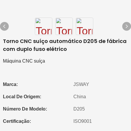
Torno CNC suíço automático D205 de fábrica
com duplo fuso elétrico
Máquina CNC suíça
Marca:
JSWAY
Local De Origem:
China
Número De Modelo:
D205
Certificação:
ISO9001